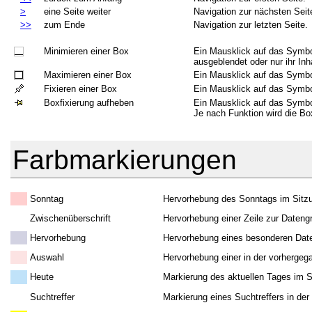
>
eine Seite weiter
Navigation zur nächsten Seit
>>
zum Ende
Navigation zur letzten Seite.
Minimieren einer Box
Ein Mausklick auf das Symbol
ausgeblendet oder nur ihr Inha
Maximieren einer Box
Ein Mausklick auf das Symbol
Fixieren einer Box
Ein Mausklick auf das Symbol
Boxfixierung aufheben
Ein Mausklick auf das Symbol 
Je nach Funktion wird die Bo
Farbmarkierungen
Sonntag
Hervorhebung des Sonntags im Sitzu
Zwischenüberschrift
Hervorhebung einer Zeile zur Dateng
Hervorhebung
Hervorhebung eines besonderen Date
Auswahl
Hervorhebung einer in der vorhergeg
Heute
Markierung des aktuellen Tages im S
Suchtreffer
Markierung eines Suchtreffers in de