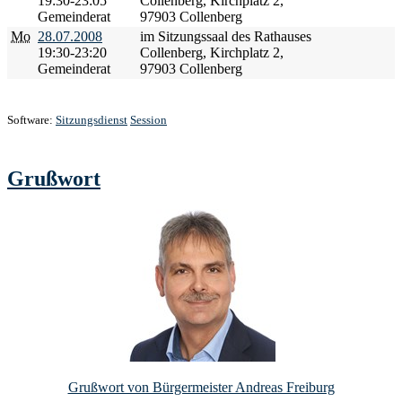
19:30-23:05
Collenberg, Kirchplatz 2,
Gemeinderat
97903 Collenberg
Mo
28.07.2008
im Sitzungssaal des Rathauses
19:30-23:20
Collenberg, Kirchplatz 2,
Gemeinderat
97903 Collenberg
Software:
Sitzungsdienst
Session
Grußwort
Grußwort von Bürgermeister Andreas Freiburg