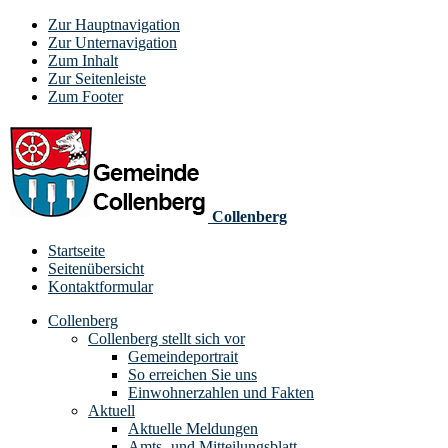
Zur Hauptnavigation
Zur Unternavigation
Zum Inhalt
Zur Seitenleiste
Zum Footer
Collenberg
Startseite
Seitenübersicht
Kontaktformular
Collenberg
Collenberg stellt sich vor
Gemeindeportrait
So erreichen Sie uns
Einwohnerzahlen und Fakten
Aktuell
Aktuelle Meldungen
Amts- und Mitteilungsblatt