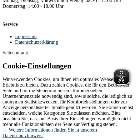
Montag, Dienstag, Mittwoch und Freitag: 08.30 - 12.00 Uhr
Donnerstag: 14.00 - 18.00 Uhr
Service
Impressum
Datenschutzerklärung
Seitenanfang
Cookie-Einstellungen
Wir verwenden Cookies, um Ihnen ein optimales Webseiten-
Erlebnis zu bieten. Dazu zählen Cookies, die für den Betrieb der
Seite und für die Steuerung unserer kommerziellen
Unternehmensziele notwendig sind, sowie solche, die lediglich zu
anonymen Statistikzwecken, für Komforteinstellungen oder zur
Anzeige personalisierter Inhalte genutzt werden. Sie können selbst
entscheiden, welche Kategorien Sie zulassen möchten. Bitte
beachten Sie, dass auf Basis Ihrer Einstellungen womöglich nicht
mehr alle Funktionalitäten der Seite zur Verfügung stehen.
→ Weitere Informationen finden Sie in unserem
Datenschutzhinweis.