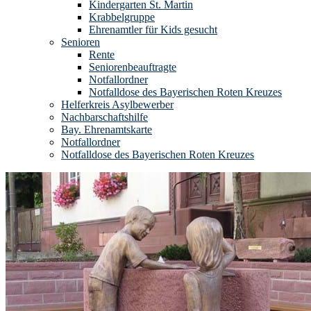
Kindergarten St. Martin
Krabbelgruppe
Ehrenamtler für Kids gesucht
Senioren
Rente
Seniorenbeauftragte
Notfallordner
Notfalldose des Bayerischen Roten Kreuzes
Helferkreis Asylbewerber
Nachbarschaftshilfe
Bay. Ehrenamtskarte
Notfallordner
Notfalldose des Bayerischen Roten Kreuzes