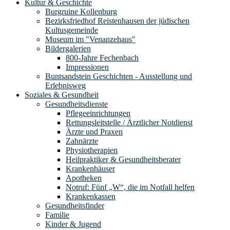
Kultur & Geschichte
Burgruine Kollenburg
Bezirksfriedhof Reistenhausen der jüdischen
Kultusgemeinde
Museum im "Venanzehaus"
Bildergalerien
800-Jahre Fechenbach
Impressionen
Buntsandstein Geschichten - Ausstellung und
Erlebnisweg
Soziales & Gesundheit
Gesundheitsdienste
Pflegeeinrichtungen
Rettungsleitstelle / Ärztlicher Notdienst
Ärzte und Praxen
Zahnärzte
Physiotherapien
Heilpraktiker & Gesundheitsberater
Krankenhäuser
Apotheken
Notruf: Fünf „W“, die im Notfall helfen
Krankenkassen
Gesundheitsfinder
Familie
Kinder & Jugend