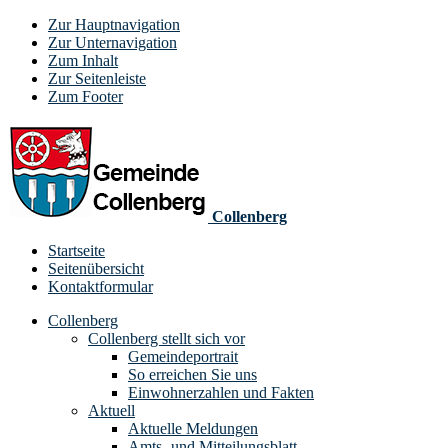
Zur Hauptnavigation
Zur Unternavigation
Zum Inhalt
Zur Seitenleiste
Zum Footer
Collenberg
Startseite
Seitenübersicht
Kontaktformular
Collenberg
Collenberg stellt sich vor
Gemeindeportrait
So erreichen Sie uns
Einwohnerzahlen und Fakten
Aktuell
Aktuelle Meldungen
Amts- und Mitteilungsblatt