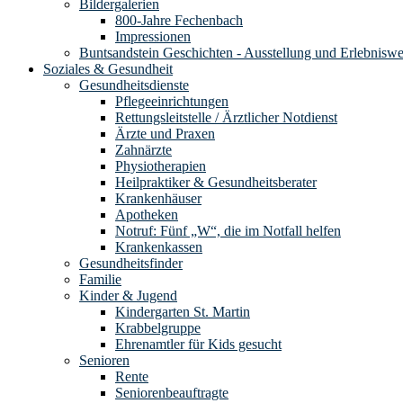
Bildergalerien
800-Jahre Fechenbach
Impressionen
Buntsandstein Geschichten - Ausstellung und Erlebnisw
Soziales & Gesundheit
Gesundheitsdienste
Pflegeeinrichtungen
Rettungsleitstelle / Ärztlicher Notdienst
Ärzte und Praxen
Zahnärzte
Physiotherapien
Heilpraktiker & Gesundheitsberater
Krankenhäuser
Apotheken
Notruf: Fünf „W“, die im Notfall helfen
Krankenkassen
Gesundheitsfinder
Familie
Kinder & Jugend
Kindergarten St. Martin
Krabbelgruppe
Ehrenamtler für Kids gesucht
Senioren
Rente
Seniorenbeauftragte