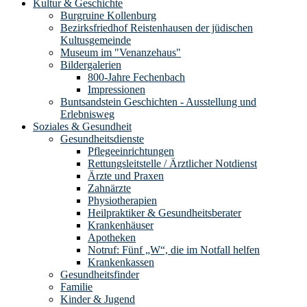
Kultur & Geschichte
Burgruine Kollenburg
Bezirksfriedhof Reistenhausen der jüdischen
Kultusgemeinde
Museum im "Venanzehaus"
Bildergalerien
800-Jahre Fechenbach
Impressionen
Buntsandstein Geschichten - Ausstellung und
Erlebnisweg
Soziales & Gesundheit
Gesundheitsdienste
Pflegeeinrichtungen
Rettungsleitstelle / Ärztlicher Notdienst
Ärzte und Praxen
Zahnärzte
Physiotherapien
Heilpraktiker & Gesundheitsberater
Krankenhäuser
Apotheken
Notruf: Fünf „W“, die im Notfall helfen
Krankenkassen
Gesundheitsfinder
Familie
Kinder & Jugend