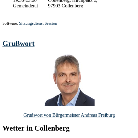
19:30-23:00
Collenberg, Kirchplatz 2,
Gemeinderat
97903 Collenberg
Software:
Sitzungsdienst
Session
Grußwort
Grußwort von Bürgermeister Andreas Freiburg
Wetter in Collenberg