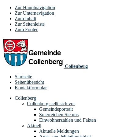
Zur Hauptnavigation
Zur Unternavigation
Zum Inhalt
Zur Seitenleiste
Zum Footer
Collenberg
Startseite
Seitenübersicht
Kontaktformular
Collenberg
Collenberg stellt sich vor
Gemeindeportrait
So erreichen Sie uns
Einwohnerzahlen und Fakten
Aktuell
Aktuelle Meldungen
Amts- und Mitteilungsblatt