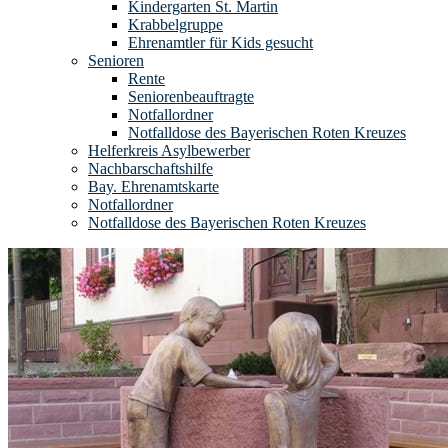
Kindergarten St. Martin
Krabbelgruppe
Ehrenamtler für Kids gesucht
Senioren
Rente
Seniorenbeauftragte
Notfallordner
Notfalldose des Bayerischen Roten Kreuzes
Helferkreis Asylbewerber
Nachbarschaftshilfe
Bay. Ehrenamtskarte
Notfallordner
Notfalldose des Bayerischen Roten Kreuzes