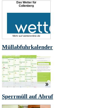
Das Wetter für
Collenberg
Mehr auf
wetteronline.de
Müllabfuhrkalender
Sperrmüll auf Abruf