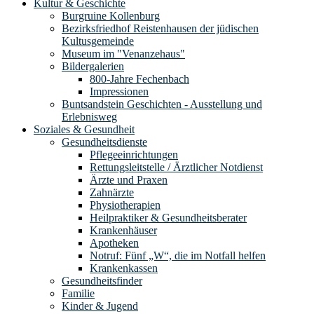
Kultur & Geschichte
Burgruine Kollenburg
Bezirksfriedhof Reistenhausen der jüdischen
Kultusgemeinde
Museum im "Venanzehaus"
Bildergalerien
800-Jahre Fechenbach
Impressionen
Buntsandstein Geschichten - Ausstellung und
Erlebnisweg
Soziales & Gesundheit
Gesundheitsdienste
Pflegeeinrichtungen
Rettungsleitstelle / Ärztlicher Notdienst
Ärzte und Praxen
Zahnärzte
Physiotherapien
Heilpraktiker & Gesundheitsberater
Krankenhäuser
Apotheken
Notruf: Fünf „W“, die im Notfall helfen
Krankenkassen
Gesundheitsfinder
Familie
Kinder & Jugend