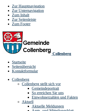
Zur Hauptnavigation
Zur Unternavigation
Zum Inhalt
Zur Seitenleiste
Zum Footer
Collenberg
Startseite
Seitenübersicht
Kontaktformular
Collenberg
Collenberg stellt sich vor
Gemeindeportrait
So erreichen Sie uns
Einwohnerzahlen und Fakten
Aktuell
Aktuelle Meldungen
Amts- und Mitteilungsblatt