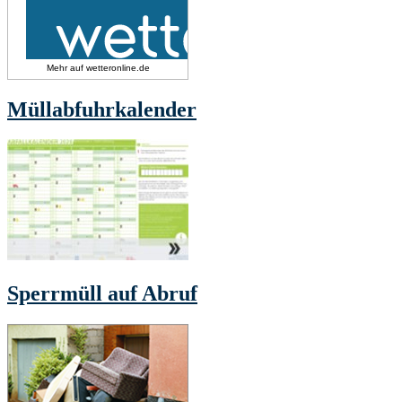
Mehr auf
wetteronline.de
Müllabfuhrkalender
Sperrmüll auf Abruf