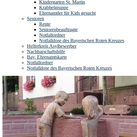
Kindergarten St. Martin
Krabbelgruppe
Ehrenamtler für Kids gesucht
Senioren
Rente
Seniorenbeauftragte
Notfallordner
Notfalldose des Bayerischen Roten Kreuzes
Helferkreis Asylbewerber
Nachbarschaftshilfe
Bay. Ehrenamtskarte
Notfallordner
Notfalldose des Bayerischen Roten Kreuzes