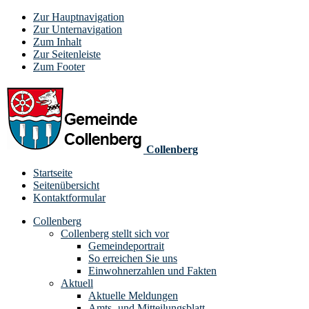
Zur Hauptnavigation
Zur Unternavigation
Zum Inhalt
Zur Seitenleiste
Zum Footer
Collenberg
Startseite
Seitenübersicht
Kontaktformular
Collenberg
Collenberg stellt sich vor
Gemeindeportrait
So erreichen Sie uns
Einwohnerzahlen und Fakten
Aktuell
Aktuelle Meldungen
Amts- und Mitteilungsblatt