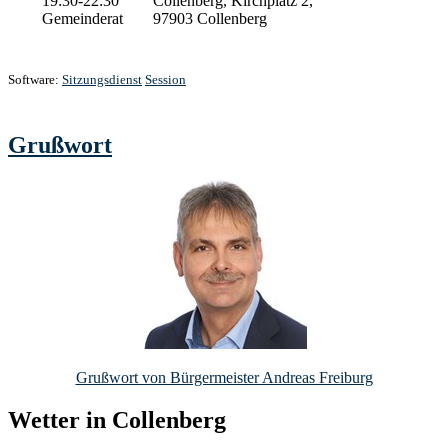
19:30-22:30
Collenberg, Kirchplatz 2,
Gemeinderat
97903 Collenberg
Software:
Sitzungsdienst
Session
Grußwort
Grußwort von Bürgermeister Andreas Freiburg
Wetter in Collenberg