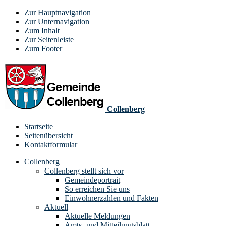
Zur Hauptnavigation
Zur Unternavigation
Zum Inhalt
Zur Seitenleiste
Zum Footer
Collenberg
Startseite
Seitenübersicht
Kontaktformular
Collenberg
Collenberg stellt sich vor
Gemeindeportrait
So erreichen Sie uns
Einwohnerzahlen und Fakten
Aktuell
Aktuelle Meldungen
Amts- und Mitteilungsblatt