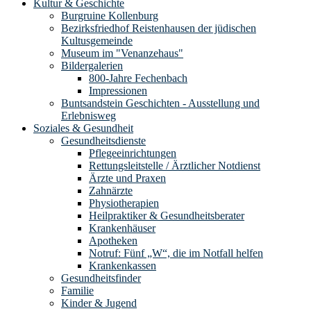
Kultur & Geschichte
Burgruine Kollenburg
Bezirksfriedhof Reistenhausen der jüdischen
Kultusgemeinde
Museum im "Venanzehaus"
Bildergalerien
800-Jahre Fechenbach
Impressionen
Buntsandstein Geschichten - Ausstellung und
Erlebnisweg
Soziales & Gesundheit
Gesundheitsdienste
Pflegeeinrichtungen
Rettungsleitstelle / Ärztlicher Notdienst
Ärzte und Praxen
Zahnärzte
Physiotherapien
Heilpraktiker & Gesundheitsberater
Krankenhäuser
Apotheken
Notruf: Fünf „W“, die im Notfall helfen
Krankenkassen
Gesundheitsfinder
Familie
Kinder & Jugend