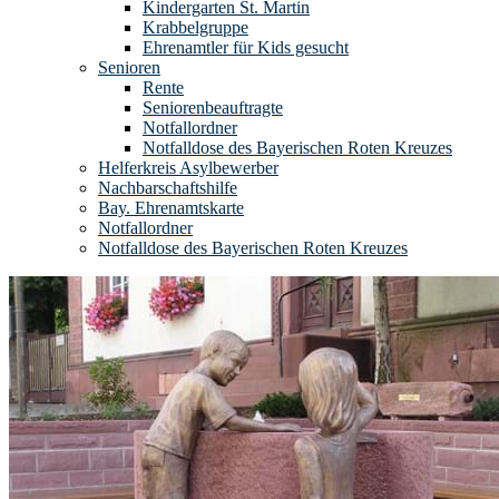
Kindergarten St. Martin
Krabbelgruppe
Ehrenamtler für Kids gesucht
Senioren
Rente
Seniorenbeauftragte
Notfallordner
Notfalldose des Bayerischen Roten Kreuzes
Helferkreis Asylbewerber
Nachbarschaftshilfe
Bay. Ehrenamtskarte
Notfallordner
Notfalldose des Bayerischen Roten Kreuzes