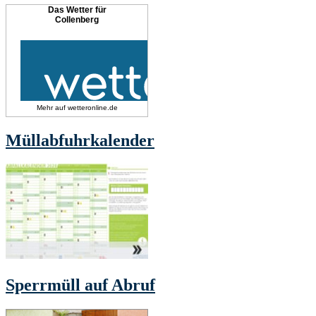
Das Wetter für
Collenberg
Mehr auf
wetteronline.de
Müllabfuhrkalender
Sperrmüll auf Abruf